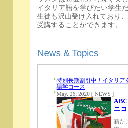
イタリア語を学びたい学生
生徒も沢山受け入れており
受講することができます。
News & Topics
特別長期割引中！イタリア
語学コース
May. 26, 2020 [ NEWS ]
ABC
ニコ
新た