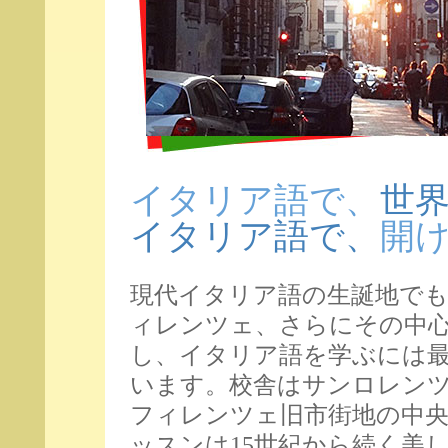
イタリア語で、
世
イタリア語で、
開
現代イタリア語の生誕地で
ィレンツェ、さらにその中心に
し、イタリア語を学ぶには
います。校舎はサンロレン
フィレンツェ旧市街地の中
ッスンは15世紀から続く美