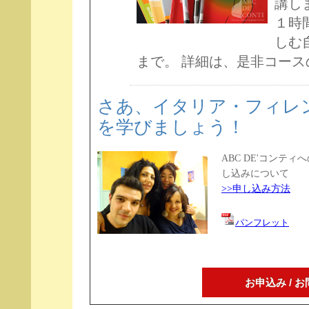
講し
１時
しむ
まで。 詳細は、是非コースの
さあ、イタリア・フィレ
を学びましょう！
ABC DE'コンティ
し込みについて
>>申し込み方法
パンフレット
お申込み / 